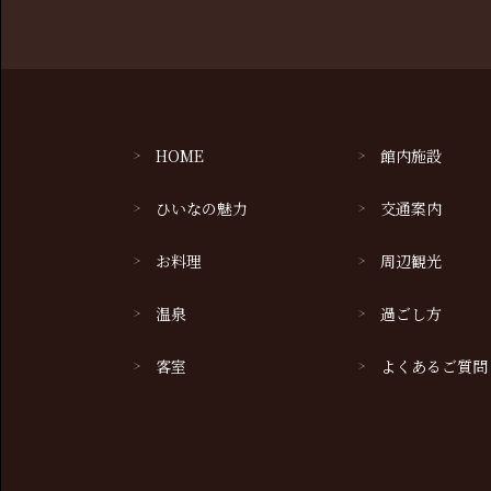
HOME
館内施設
ひいなの魅力
交通案内
お料理
周辺観光
温泉
過ごし方
客室
よくあるご質問