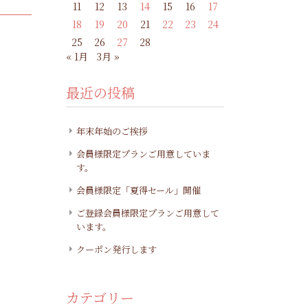
11
12
13
14
15
16
17
18
19
20
21
22
23
24
25
26
27
28
« 1月
3月 »
最近の投稿
年末年始のご挨拶
会員様限定プランご用意していま
す。
会員様限定「夏得セール」開催
ご登録会員様限定プランご用意して
います。
クーポン発行します
カテゴリー