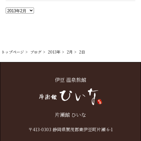
ア
ー
カ
イ
ブ
トップページ
ブログ
2013年
2月
2日
伊豆 温泉旅館
片瀬館 ひいな
〒413-0303 静岡県賀茂郡東伊豆町片瀬 6-1