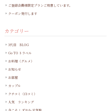
ご登録会員様限定プランご用意しています。
クーポン発行します
カテゴリー
3代目 BLOG
Go TO トラベル
お料理（グルメ）
お知らせ
お部屋
カップル
クチコミ（口コミ）
人気 ランキング
今こそ しずおか 元気旅