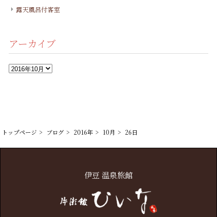
露天風呂付客室
アーカイブ
ア
ー
カ
イ
ブ
トップページ
ブログ
2016年
10月
26日
伊豆 温泉旅館