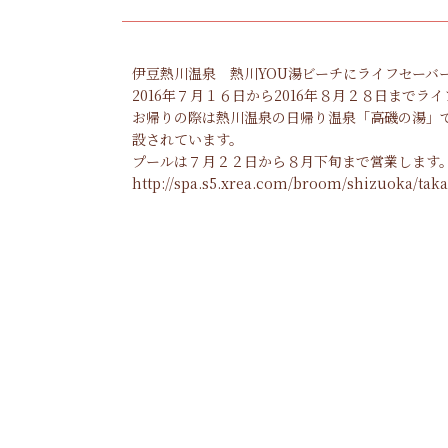
伊豆熱川温泉 熱川YOU湯ビーチにライフセーバ
2016年７月１６日から2016年８月２８日まで
お帰りの際は熱川温泉の日帰り温泉「高磯の湯」
設されています。
プールは７月２２日から８月下旬まで営業します
http://spa.s5.xrea.com/broom/shizuoka/taka