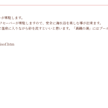
ーが常駐します。
ライフセーバーが常駐しますので、安全に海水浴を楽しむ事が出来ます。
で温泉に入りながら砂を流すといいと思います。「高磯の湯」にはプー
。
isof.htm