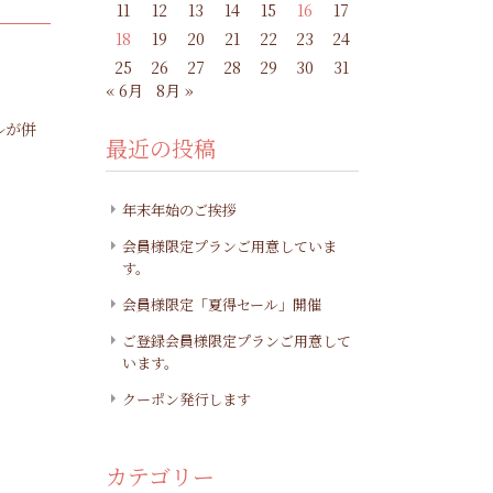
11
12
13
14
15
16
17
18
19
20
21
22
23
24
25
26
27
28
29
30
31
« 6月
8月 »
ルが併
最近の投稿
年末年始のご挨拶
会員様限定プランご用意していま
す。
会員様限定「夏得セール」開催
ご登録会員様限定プランご用意して
います。
クーポン発行します
カテゴリー