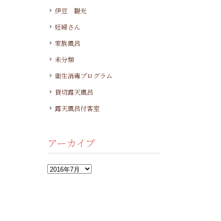
伊豆 観光
妊婦さん
家族風呂
未分類
衛生消毒プログラム
貸切露天風呂
露天風呂付客室
アーカイブ
ア
ー
カ
イ
ブ