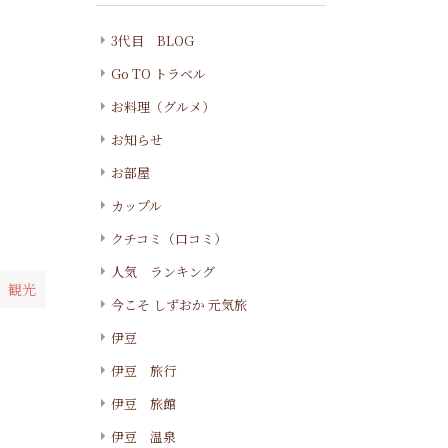
3代目 BLOG
Go TO トラベル
お料理（グルメ）
お知らせ
お部屋
カップル
クチコミ（口コミ）
人気 ランキング
 観光
今こそ しずおか 元気旅
伊豆
伊豆 旅行
伊豆 旅館
伊豆 温泉