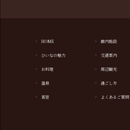
HOME
館内施設
ひいなの魅力
交通案内
お料理
周辺観光
温泉
過ごし方
客室
よくあるご質問