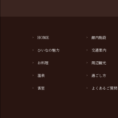
HOME
館内施設
ひいなの魅力
交通案内
お料理
周辺観光
温泉
過ごし方
客室
よくあるご質問