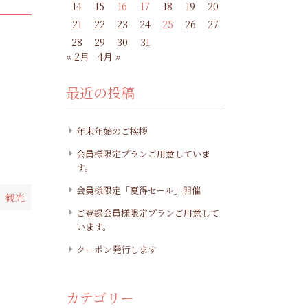
14
15
16
17
18
19
20
21
22
23
24
25
26
27
28
29
30
31
« 2月
4月 »
最近の投稿
年末年始のご挨拶
会員様限定プランご用意していま
す。
会員様限定「夏得セール」開催
 観光
ご登録会員様限定プランご用意して
います。
クーポン発行します
カテゴリー