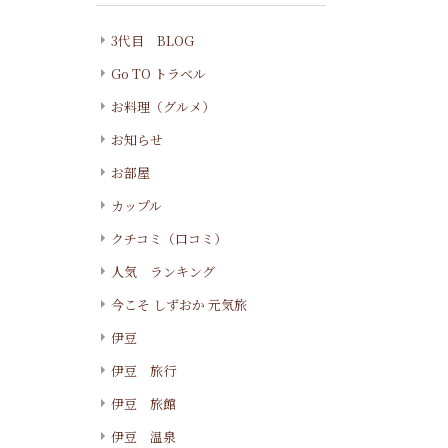
3代目 BLOG
Go TO トラベル
お料理（グルメ）
お知らせ
お部屋
カップル
クチコミ（口コミ）
人気 ランキング
今こそ しずおか 元気旅
伊豆
伊豆 旅行
伊豆 旅館
伊豆 温泉