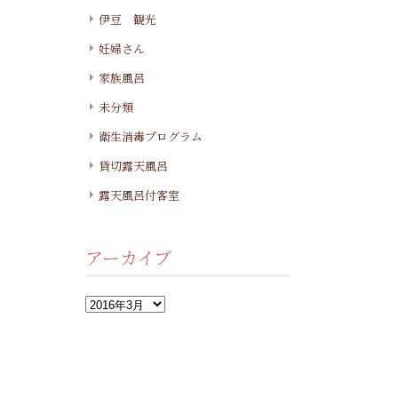
伊豆 観光
妊婦さん
家族風呂
未分類
衛生消毒プログラム
貸切露天風呂
露天風呂付客室
アーカイブ
ア
ー
カ
イ
ブ