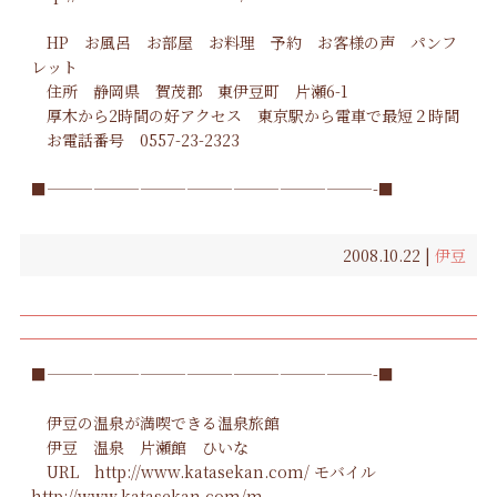
HP
お風呂
お部屋
お料理
予約
お客様の声
パンフ
レット
住所 静岡県 賀茂郡 東伊豆町 片瀬6-1
厚木から2時間の好アクセス 東京駅から電車で最短２時間
お電話番号 0557-23-2323
■—————————————————————-■
2008.10.22 |
伊豆
■—————————————————————-■
伊豆の温泉が満喫できる温泉旅館
伊豆 温泉
片瀬館 ひいな
URL
http://www.katasekan.com/
モバイル
http://www.katasekan.com/m