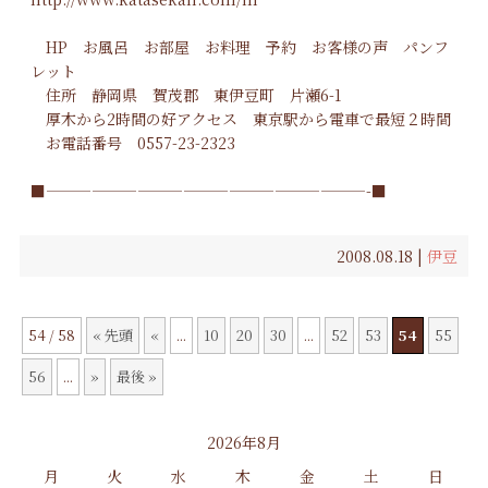
HP
お風呂
お部屋
お料理
予約
お客様の声
パンフ
レット
住所 静岡県 賀茂郡 東伊豆町 片瀬6-1
厚木から2時間の好アクセス 東京駅から電車で最短２時間
お電話番号 0557-23-2323
■—————————————————————-■
2008.08.18 |
伊豆
54 / 58
« 先頭
«
...
10
20
30
...
52
53
54
55
56
...
»
最後 »
2026年8月
月
火
水
木
金
土
日