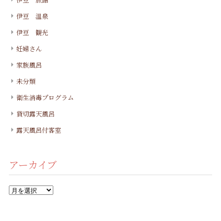
伊豆 温泉
伊豆 観光
妊婦さん
家族風呂
未分類
衛生消毒プログラム
貸切露天風呂
露天風呂付客室
アーカイブ
ア
ー
カ
イ
ブ