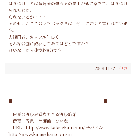
はりつけ とは昔身分の違うもの同士が恋に落ちて、はりつけ
られたとか、
られないとか・・・
そのせいかここのマツボックリは「恋」に効くと言われていま
す。
夫婦円満、カップル仲良く
そんな公園に散歩してみてはどうですか？
ひいな から徒歩約8分です。
2008.11.22 |
伊豆
■—————————————————————-■
伊豆の温泉が満喫できる温泉旅館
伊豆 温泉
片瀬館 ひいな
URL
http://www.katasekan.com/
モバイル
http://www.katasekan.com/m