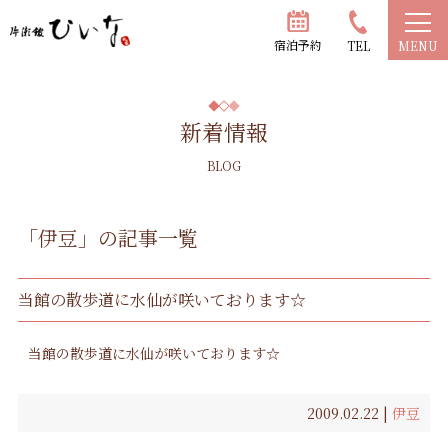
宿泊予約
TEL
MENU
新着情報
BLOG
「伊豆」の記事一覧
当館の散歩道に水仙が咲いております☆
当館の散歩道に水仙が咲いております☆
2009.02.22 |
伊豆