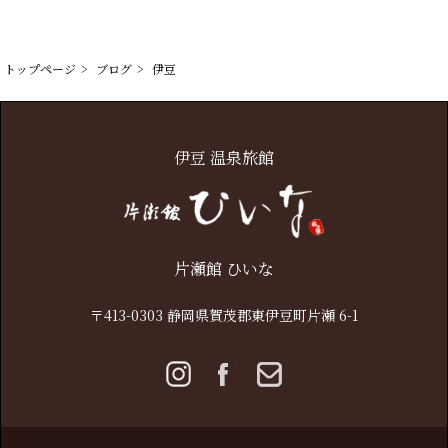
トップページ
ブログ
伊豆
伊豆 温泉旅館
片瀬館 ひいな
〒413-0303 静岡県賀茂郡東伊豆町片瀬 6-1