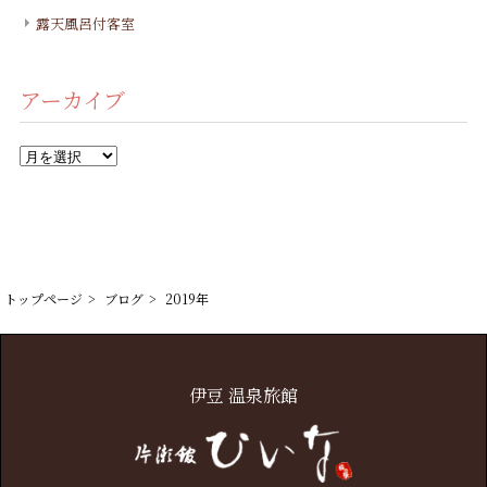
露天風呂付客室
アーカイブ
ア
ー
カ
イ
ブ
トップページ
ブログ
2019年
伊豆 温泉旅館