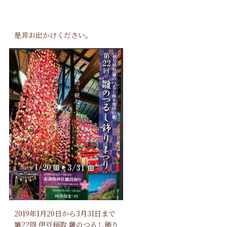
是非お出かけください。
2019年1月20日から3月31日まで
第22回 伊豆稲取 雛のつるし飾り