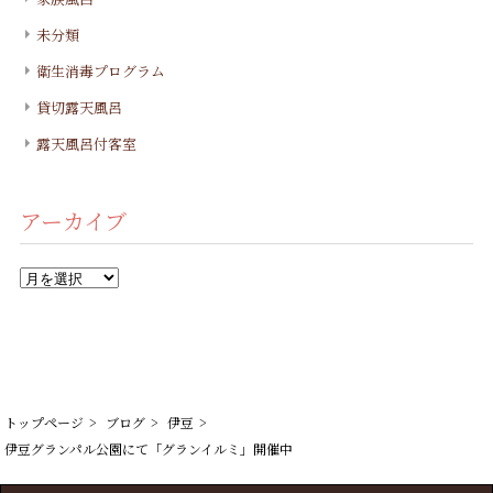
未分類
衛生消毒プログラム
貸切露天風呂
露天風呂付客室
アーカイブ
ア
ー
カ
イ
ブ
トップページ
ブログ
伊豆
伊豆グランパル公園にて「グランイルミ」開催中