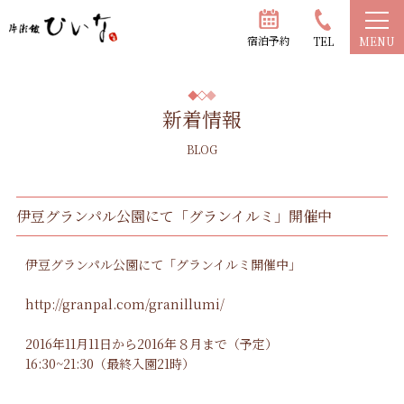
宿泊予約
TEL
MENU
新着情報
BLOG
伊豆グランパル公園にて「グランイルミ」開催中
伊豆グランパル公園にて「グランイルミ開催中」
http://granpal.com/granillumi/
2016年11月11日から2016年８月まで（予定）
16:30~21:30（最終入園21時）