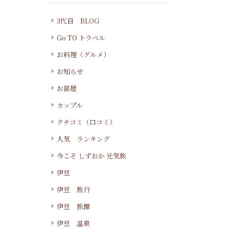
3代目 BLOG
Go TO トラベル
お料理（グルメ）
お知らせ
お部屋
カップル
クチコミ（口コミ）
人気 ランキング
今こそ しずおか 元気旅
伊豆
伊豆 旅行
伊豆 旅館
伊豆 温泉