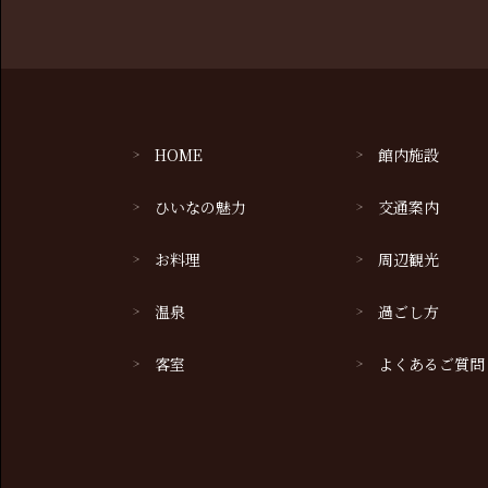
HOME
館内施設
ひいなの魅力
交通案内
お料理
周辺観光
温泉
過ごし方
客室
よくあるご質問