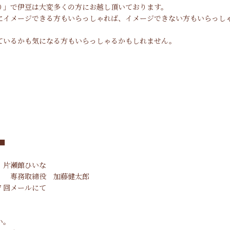
り」で伊豆は大変多くの方にお越し頂いております。
にイメージできる方もいらっしゃれば、イメージできない方もいらっし
ているかも気になる方もいらっしゃるかもしれません。
。
■
ひいな
藤健太郎
７回メールにて
い。