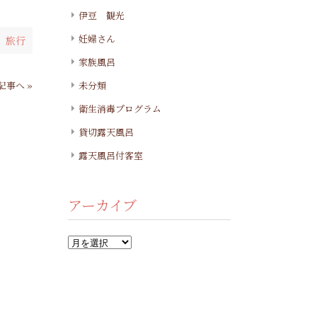
伊豆 観光
妊婦さん
 旅行
家族風呂
記事へ »
未分類
衛生消毒プログラム
貸切露天風呂
露天風呂付客室
アーカイブ
ア
ー
カ
イ
ブ