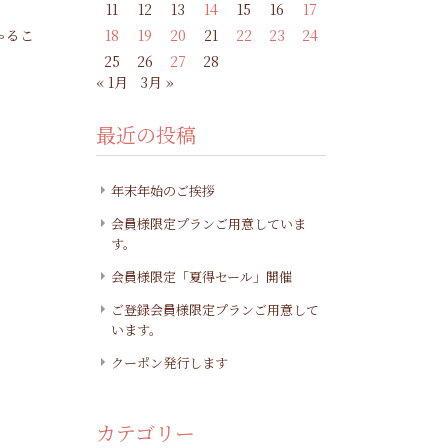
11
12
13
14
15
16
17
ゃるこ
18
19
20
21
22
23
24
25
26
27
28
« 1月
3月 »
最近の投稿
年末年始のご挨拶
会員様限定プランご用意していま
す。
会員様限定「夏得セール」開催
ご登録会員様限定プランご用意して
います。
クーポン発行します
カテゴリー