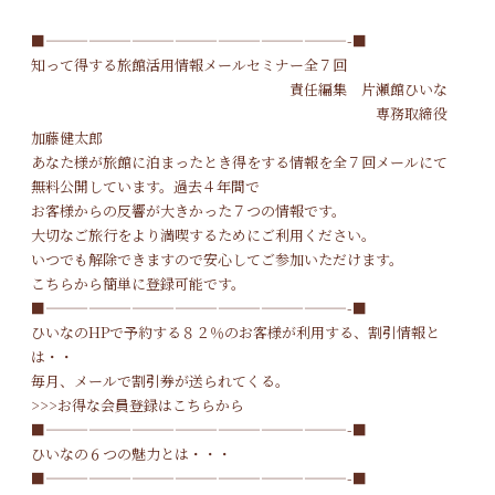
■—————————————————————-■
知って得する旅館活用情報メールセミナー全７回
責任編集 片瀬館ひいな
専務取締役
加藤健太郎
あなた様が旅館に泊まったとき得をする情報を全７回メールにて
無料公開しています。過去４年間で
お客様からの反響が大きかった７つの情報です。
大切なご旅行をより満喫するためにご利用ください。
いつでも解除できますので安心してご参加いただけます。
こちらから簡単に登録可能です。
■—————————————————————-■
ひいなのHPで予約する８２％のお客様が利用する、割引情報と
は・・
毎月、メールで割引券が送られてくる。
>>>
お得な会員登録はこちらから
■—————————————————————-■
ひいなの６つの魅力とは・・・
■—————————————————————-■