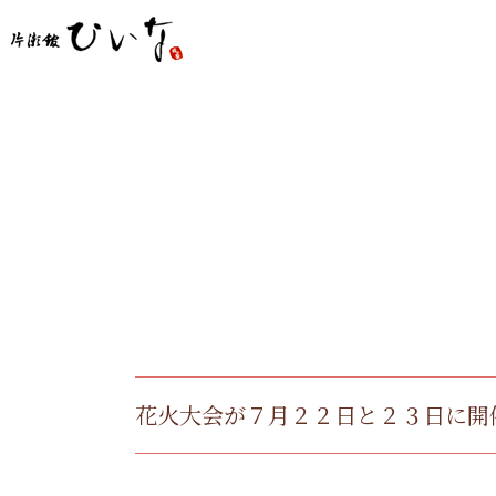
花火大会が７月２２日と２３日に開