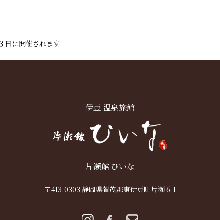
３日に開催されます
伊豆 温泉旅館
片瀬館 ひいな
〒413-0303 静岡県賀茂郡東伊豆町片瀬 6-1