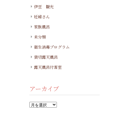
伊豆 観光
妊婦さん
家族風呂
未分類
衛生消毒プログラム
貸切露天風呂
露天風呂付客室
アーカイブ
ア
ー
カ
イ
ブ