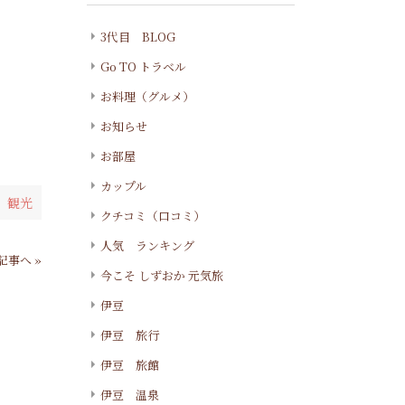
3代目 BLOG
Go TO トラベル
お料理（グルメ）
お知らせ
お部屋
カップル
 観光
クチコミ（口コミ）
人気 ランキング
記事へ »
今こそ しずおか 元気旅
伊豆
伊豆 旅行
伊豆 旅館
伊豆 温泉