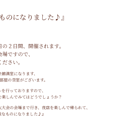
ものになりました♪』
日の２日間、開催されます。
会場ですので、
ください。
全館満室になります、
３部屋の空室がございます。
ルを行っておりますので、
を楽しんでみてはどうでしょうか？
火大会の会場まで行き、夜店を楽しんで帰られて、
敵なものになりました♪』