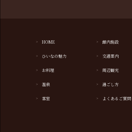
HOME
館内施設
ひいなの魅力
交通案内
お料理
周辺観光
温泉
過ごし方
客室
よくあるご質問