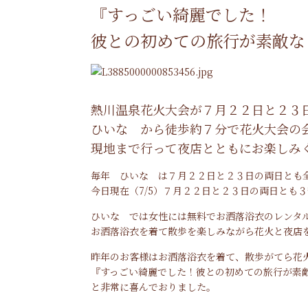
『すっごい綺麗でした！
彼との初めての旅行が素敵な
熱川温泉花火大会が７月２２日と２３
ひいな から徒歩約７分で花火大会の
現地まで行って夜店とともにお楽しみ
毎年 ひいな は７月２２日と２３日の両日とも
今日現在（7/5）７月２２日と２３日の両日とも
ひいな では女性には無料でお洒落浴衣のレンタ
お洒落浴衣を着て散歩を楽しみながら花火と夜店
昨年のお客様はお洒落浴衣を着て、散歩がてら花
『すっごい綺麗でした！彼との初めての旅行が素
と非常に喜んでおりました。