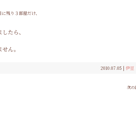
日に残り３部屋だけ、
ましたら、
ません。
2010.07.05 |
伊豆
次の